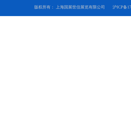
版权所有： 上海国展世信展览有限公司
沪ICP备1