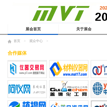
展会首页
关于展会
首页
>
观众中心
>
合作媒体