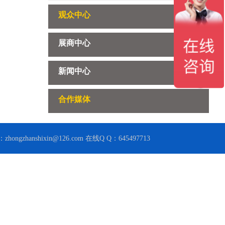
观众中心
展商中心
新闻中心
合作媒体
zhanshixin@126.com 在线Q Q：645497713