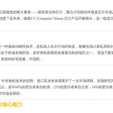
器视觉的两大要素——视觉算法和芯片，重点介绍国内外视觉芯片市场
，随着CV (Computer Vision) 芯片产品不断推出，这一疑惑
是一种基础功能性技术，是机器人自主行动的前提，能够实现计算机系统
处于快速发展阶段，是世界机器视觉发展最活跃的地区之一。 受益于配
策利好等因素，中国机...
ect杂志三方合作，针对相机技术的趋势、接口及未来发展展开了一次市场调研。这项研究
观点；其中66%的受访者来自欧洲，21%的受访者来自北美，14%的受访
场发展的...
大核心能力