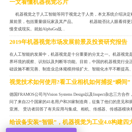
一文看懂机器视觉芯片
机器视觉之于人工智能等同于视觉之于人类，本文系统介绍决定机
展前景，包括重量级玩家及其产品。 机器能否比人眼看得更清楚？近年来
慢变成现实。就如AlphaGo战...
2019年机器视觉市场发展前景及投资研究报告
在人工智能的发展中，机器视觉是十分重要的分支之一。机器视觉
界环境的观察、识别以及判断等功能。目前，中国的机器视觉行业正
础设施不断完善、制造业总体规模持续扩大、智能化水平不断提高、政
视觉技术如何使用?看工业相机如何捕捉“瞬间”
德国FRAMOS公司与Vision Systems Design以及Insp
问了来自22个国家的41名用户和20家制造商，征集了他们的意见和
亚洲。 受访者回答了有关应用与集成、相机、传感器、传感器模块和市
给设备安装“智眼”，机器视觉为工业4.0构建四