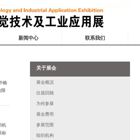
新闻中心
联系我们
关于展会
展会概况
并确
的限
往届回顾
为何参展
展会费用
参展范围
用机
原标
组织机构