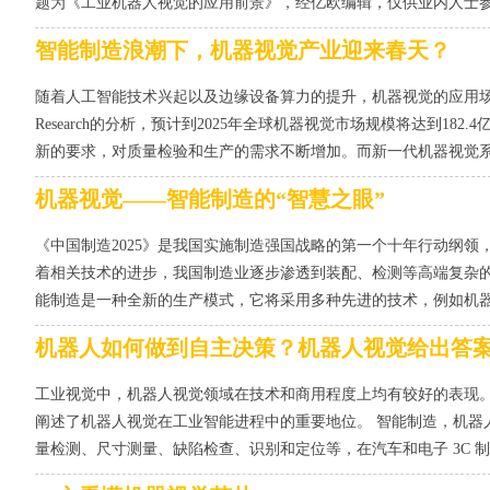
题为《工业机器人视觉的应用前景》，经亿欧编辑，仅供业内人士参考。
智能制造浪潮下，机器视觉产业迎来春天？
随着人工智能技术兴起以及边缘设备算力的提升，机器视觉的应用场景不
Research的分析，预计到2025年全球机器视觉市场规模将达到18
新的要求，对质量检验和生产的需求不断增加。而新一代机器视觉系统
机器视觉——智能制造的“智慧之眼”
《中国制造2025》是我国实施制造强国战略的第一个十年行动纲
着相关技术的进步，我国制造业逐步渗透到装配、检测等高端复杂的
能制造是一种全新的生产模式，它将采用多种先进的技术，例如机器人
机器人如何做到自主决策？机器人视觉给出答
工业视觉中，机器人视觉领域在技术和商用程度上均有较好的表现
阐述了机器人视觉在工业智能进程中的重要地位。 智能制造，机器人
量检测、尺寸测量、缺陷检查、识别和定位等，在汽车和电子 3C 制造