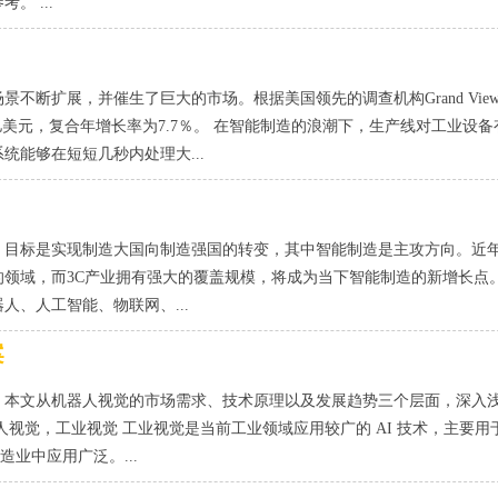
 ...
断扩展，并催生了巨大的市场。根据美国领先的调查机构Grand Vie
2.4亿美元，复合年增长率为7.7％。 在智能制造的浪潮下，生产线对工业设
能够在短短几秒内处理大...
领，目标是实现制造大国向制造强国的转变，其中智能制造是主攻方向。近
领域，而3C产业拥有强大的覆盖规模，将成为当下智能制造的新增长点。
、人工智能、物联网、...
案
。本文从机器人视觉的市场需求、技术原理以及发展趋势三个层面，深入
视觉，工业视觉 工业视觉是当前工业领域应用较广的 AI 技术，主要用
业中应用广泛。...